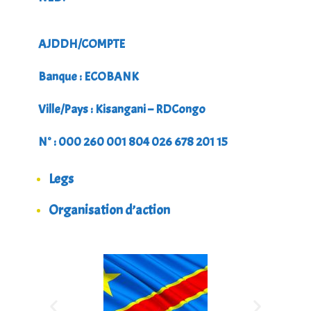
AJDDH/COMPTE
Banque : ECOBANK
Ville/Pays : Kisangani – RDCongo
N° : 000 260 001 804 026 678 201 15
Legs
Organisation d’actio
n