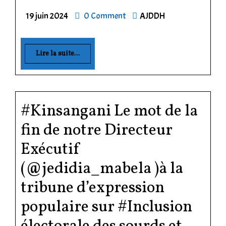
19 juin 2024
0 Comment
AJDDH
Lire la suite...
#Kinsangani Le mot de la
fin de notre Directeur
Exécutif
(@jedidia_mabela )à la
tribune d’expression
populaire sur #Inclusion