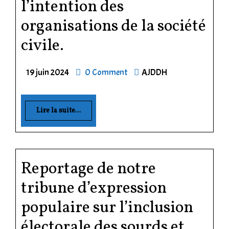
l’intention des
organisations de la société
civile.
19 juin 2024
0 Comment
AJDDH
Lire la suite...
Reportage de notre
tribune d’expression
populaire sur l’inclusion
électorale des sourds et