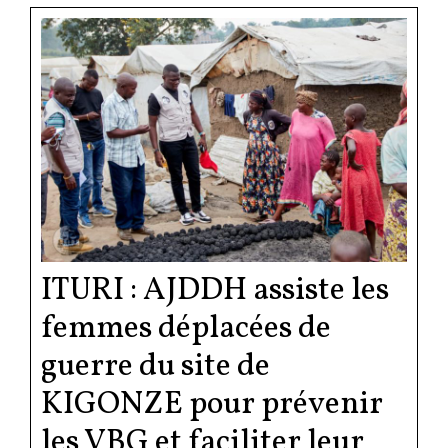
ITURI : AJDDH assiste les
femmes déplacées de
guerre du site de
KIGONZE pour prévenir
les VBG et faciliter leur