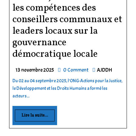
les compétences des
conseillers communaux et
leaders locaux sur la
gouvernance
démocratique locale
13 novembre 2025
0 Comment
AJDDH
Du 02 au 04 septembre 2025, l’ONG-Actions pour la Justice,
le Développement et les Droits Humains a formé les
acteurs...
Lire la suite...