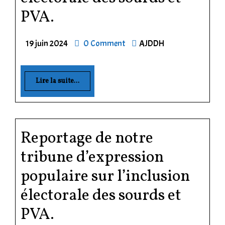
PVA.
19 juin 2024
0 Comment
AJDDH
Lire la suite...
Reportage de notre
tribune d’expression
populaire sur l’inclusion
électorale des sourds et
PVA.