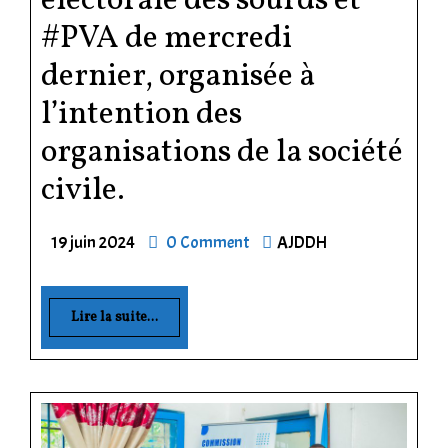
électorale des sourds et
#PVA de mercredi
dernier, organisée à
l’intention des
organisations de la société
civile.
19 juin 2024
0 Comment
AJDDH
Lire la suite...