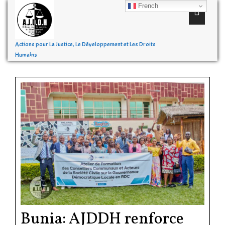
French
Actions pour La Justice, Le Développement et Les Droits
Humains
Bunia: AJDDH renforce