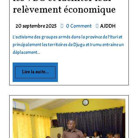
relèvement économique
20 septembre 2025
0 Comment
AJDDH
L’activisme des groupes armés dans la province de l’Ituri et
principalement les territoires de Djugu et Irumu entraine un
déplacement...
Lire la suite...