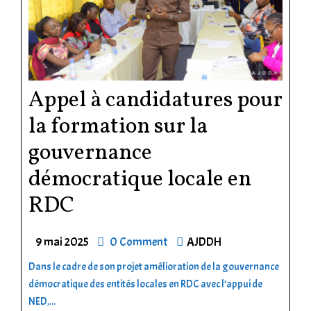
Appel à candidatures pour
la formation sur la
gouvernance
démocratique locale en
RDC
9 mai 2025
0 Comment
AJDDH
Dans le cadre de son projet amélioration de la gouvernance
démocratique des entités locales en RDC avec l’appui de
NED,...