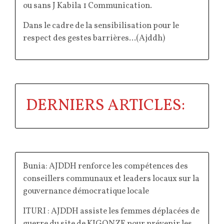
ou sans J Kabila 1 Communication
.
Dans le cadre de la sensibilisation pour le
respect des gestes barrières...(Ajddh)
DERNIERS ARTICLES:
Bunia: AJDDH renforce les compétences des
conseillers communaux et leaders locaux sur la
gouvernance démocratique locale
ITURI : AJDDH assiste les femmes déplacées de
guerre du site de KIGONZE pour prévenir les