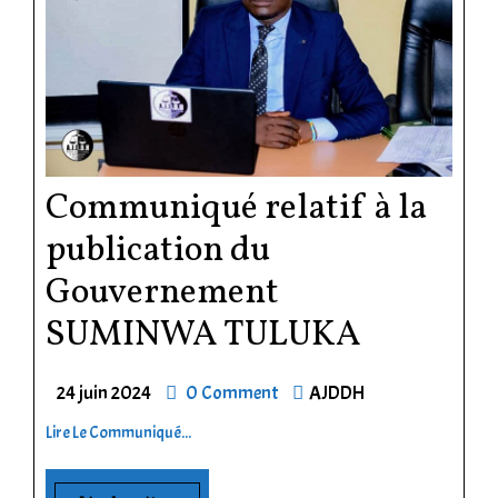
Communiqué relatif à la
publication du
Gouvernement
SUMINWA TULUKA
24 juin 2024
0 Comment
AJDDH
Lire Le Communiqué...