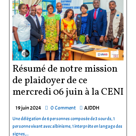
Résumé de notre mission
de plaidoyer de ce
mercredi 06 juin à la CENI
19 juin 2024
0 Comment
AJDDH
Une délégation de 6 personnes composée de 3 sourds, 1
personne vivant avec albinisme, 1 interprète en langage des
signes,...