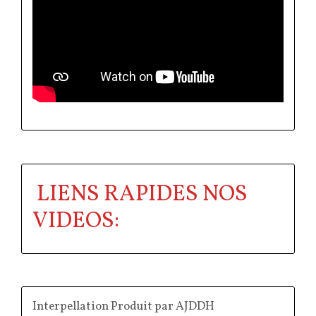
LIENS RAPIDES NOS
VIDEOS:
Interpellation Produit par AJDDH