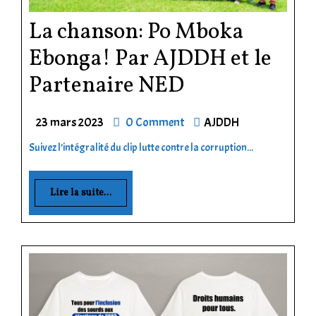
La chanson: Po Mboka
Ebonga! Par AJDDH et le
Partenaire NED
23 mars 2023
0 Comment
AJDDH
Suivez l’intégralité du clip lutte contre la corruption...
Lire la suite...