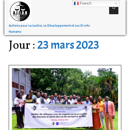
French
Actions pour La Justice, Le Développement et Les Droits
Humains
Jour :
23 mars 2023