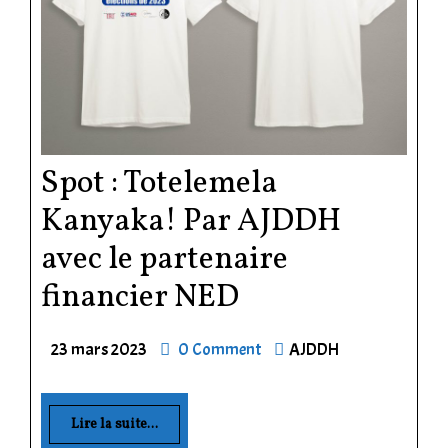
Spot : Totelemela
Kanyaka! Par AJDDH
avec le partenaire
financier NED
23 mars 2023
0 Comment
AJDDH
Lire la suite...