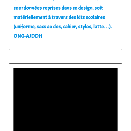
coordonnées reprises dans ce design, soit
matériellement à travers des kits scolaires
(uniforme, sacs au dos, cahier, stylos, latte…).
ONG-AJDDH