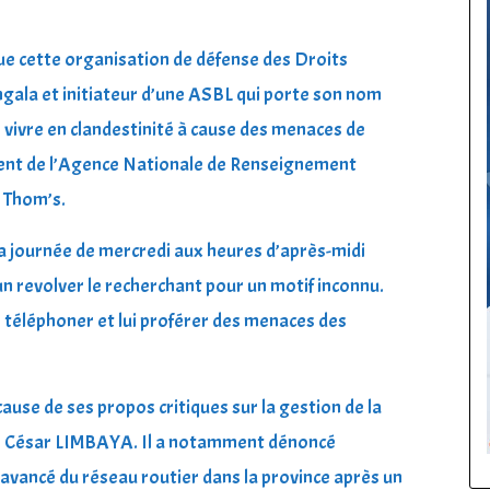
dique cette organisation de défense des Droits
gala et initiateur d’une ASBL qui porte son nom
ivre en clandestinité à cause des menaces de
 Agent de l’Agence Nationale de Renseignement
 Thom’s.
 la journée de mercredi aux heures d’après-midi
un revolver le recherchant pour un motif inconnu.
le téléphoner et lui proférer des menaces des
use de ses propos critiques sur la gestion de la
ur César LIMBAYA. Il a notamment dénoncé
avancé du réseau routier dans la province après un