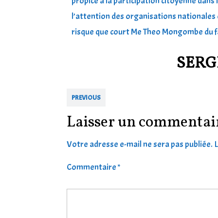
propice à la participation citoyenne dans l
l’attention des organisations nationales 
risque que court Me Theo Mongombe du fa
SERG
PREVIOUS
Laisser un commentai
Votre adresse e-mail ne sera pas publiée.
L
Commentaire
*