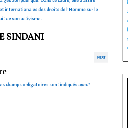
a gestion publique. Dans ce cadre, elle a attiré
et internationales des droits de l’Homme sur le
it de son activisme.
E SINDANI
NEXT
re
es champs obligatoires sont indiqués avec
*