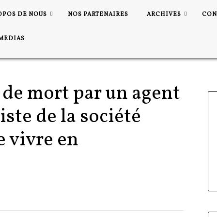
OPOS DE NOUS
NOS PARTENAIRES
ARCHIVES
CON
MEDIAS
de mort par un agent
iste de la société
e vivre en