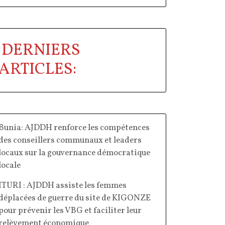
DERNIERS
ARTICLES:
Bunia: AJDDH renforce les compétences
des conseillers communaux et leaders
locaux sur la gouvernance démocratique
locale
ITURI : AJDDH assiste les femmes
déplacées de guerre du site de KIGONZE
pour prévenir les VBG et faciliter leur
relèvement économique