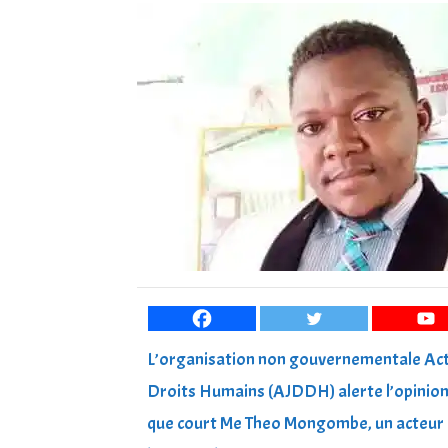
L’organisation non gouvernementale Acti
Droits Humains (AJDDH) alerte l’opinion 
que court Me Theo Mongombe, un acteur de 