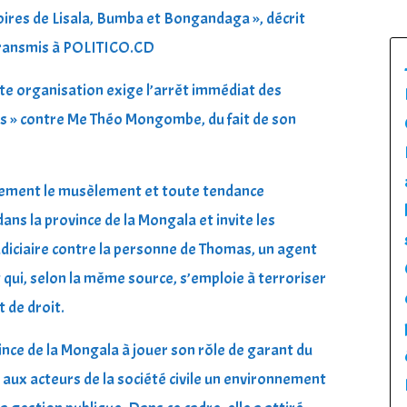
toires de Lisala, Bumba et Bongandaga », décrit
transmis à POLITICO.CD
tte organisation exige l’arrêt immédiat des
es » contre Me Théo Mongombe, du fait de son
ent le musèlement et toute tendance
ans la province de la Mongala et invite les
judiciaire contre la personne de Thomas, un agent
ui, selon la même source, s’emploie à terroriser
t de droit.
ovince de la Mongala à jouer son rôle de garant du
aux acteurs de la société civile un environnement