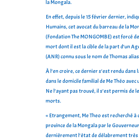
la Mongala.
En effet, depuis le 15 février dernier, in
Humains, cet avocat du barreau de la Mon
(Fondation The MONGOMBE) est forcé de v
mort dont il est la cible de la part d’un
(ANR) connu sous le nom de Thomas alias
À l’en croire, ce dernier s’est rendu dans
dans le domicile familial de Me Théo avec 
Ne l’ayant pas trouvé, il s’est permis de 
morts.
« Etrangement, Me Theo est recherché à ca
province de la Mongala par le Gouverne
dernièrement l’état de délabrement très 