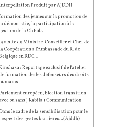
Interpellation Produit par AJDDH
formation des jeunes sur la promotion de
la démocratie, la participation à la
gestion de la Ch Pub.
la visite du Ministre-Conseiller et Chef de
la Coopération à l’Ambassade du R. de
Belgique en RDC...
Kinshasa : Reportage exclusif de l'atelier
de formation de des défenseurs des droits
humains
Parlement européen, Election transition
avec ou sans J Kabila 1 Communication
.
Dans le cadre de la sensibilisation pour le
respect des gestes barrières...(Ajddh)